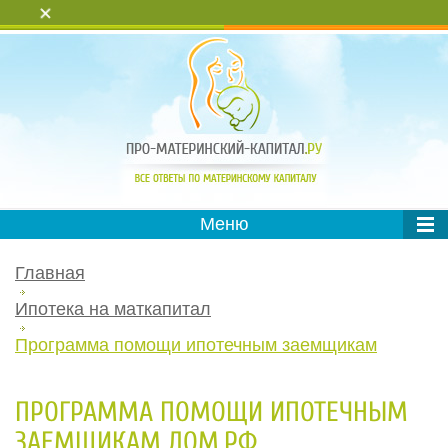
+
Меню
Главная
Ипотека на маткапитал
Программа помощи ипотечным заемщикам
ПРОГРАММА ПОМОЩИ ИПОТЕЧНЫМ
ЗАЕМЩИКАМ ДОМ.РФ