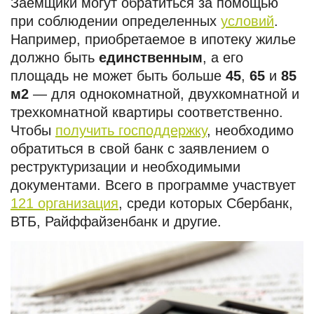
Заемщики могут обратиться за помощью
при соблюдении определенных
условий
.
Например, приобретаемое в ипотеку жилье
должно быть
единственным
, а его
площадь не может быть больше
45
,
65
и
85
м2
— для однокомнатной, двухкомнатной и
трехкомнатной квартиры соответственно.
Чтобы
получить господдержку
, необходимо
обратиться в свой банк с заявлением о
реструктуризации и необходимыми
документами. Всего в программе участвует
121 организация
, среди которых Сбербанк,
ВТБ, Райффайзенбанк и другие.