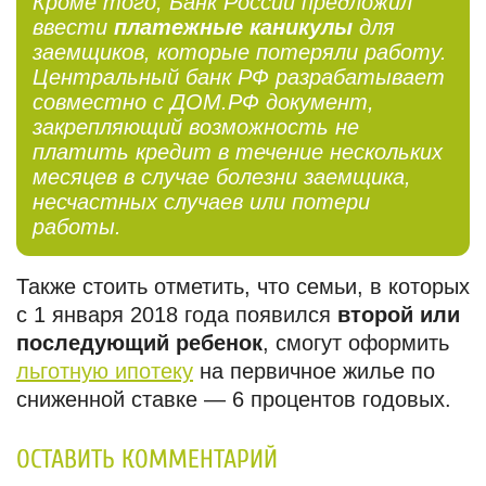
Кроме того, Банк России предложил
ввести
платежные каникулы
для
заемщиков, которые потеряли работу.
Центральный банк РФ разрабатывает
совместно с ДОМ.РФ документ,
закрепляющий возможность не
платить кредит в течение нескольких
месяцев в случае болезни заемщика,
несчастных случаев или потери
работы.
Также стоить отметить, что семьи, в которых
с 1 января 2018 года появился
второй или
последующий ребенок
, смогут оформить
льготную ипотеку
на первичное жилье по
сниженной ставке — 6 процентов годовых.
ОСТАВИТЬ КОММЕНТАРИЙ