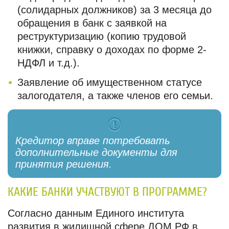
(солидарных должников) за 3 месяца до
обращения в банк с заявкой на
реструктуризацию (копию трудовой
книжки, справку о доходах по форме 2-
НДФЛ и т.д.).
Заявление об имущественном статусе
залогодателя, а также членов его семьи.
Кредитор вправе потребовать
дополнительные документы для
принятия решения.
КАКИЕ БАНКИ УЧАСТВУЮТ В ПРОГРАММЕ?
Согласно данным Единого института
развития в жилищной сфере ДОМ.РФ в