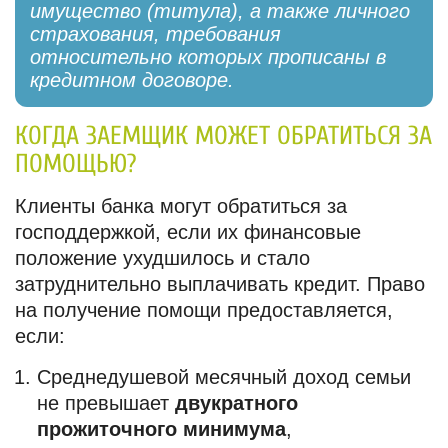
имущество (титула), а также личного
страхования, требования
относительно которых прописаны в
кредитном договоре.
КОГДА ЗАЕМЩИК МОЖЕТ ОБРАТИТЬСЯ ЗА
ПОМОЩЬЮ?
Клиенты банка могут обратиться за
господдержкой, если их финансовые
положение ухудшилось и стало
затруднительно выплачивать кредит. Право
на получение помощи предоставляется,
если:
Среднедушевой месячный доход семьи
не превышает
двукратного
прожиточного минимума
,