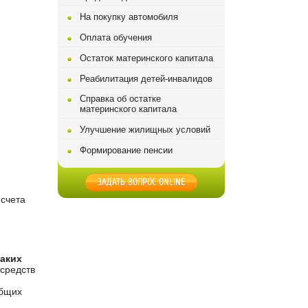
На покупку автомобиля
Оплата обучения
Остаток материнского капитала
Реабилитация детей-инвалидов
Справка об остатке
материнского капитала
Улучшение жилищных условий
Формирование пенсии
ЗАДАТЬ ВОПРОС ONLINE
 счета
каких
средств
общих