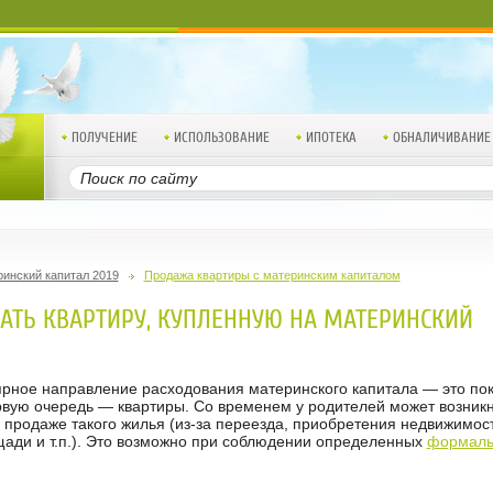
ПОЛУЧЕНИЕ
ИСПОЛЬЗОВАНИЕ
ИПОТЕКА
ОБНАЛИЧИВАНИЕ
инский капитал 2019
Продажа квартиры с материнским капиталом
АТЬ КВАРТИРУ, КУПЛЕННУЮ НА МАТЕРИНСКИЙ
рное направление расходования материнского капитала — это пок
ервую очередь — квартиры. Со временем у родителей может возникн
 продаже такого жилья (из-за переезда, приобретения недвижимос
ади и т.п.). Это возможно при соблюдении определенных
формаль