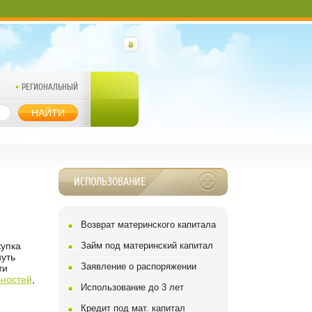
РЕГИОНАЛЬНЫЙ
НАЙТИ
ИСПОЛЬЗОВАНИЕ
Возврат материнского капитала
упка
Займ под материнский капитал
уть
Заявление о распоряжении
ти
ностей
,
Использование до 3 лет
Кредит под мат. капитал