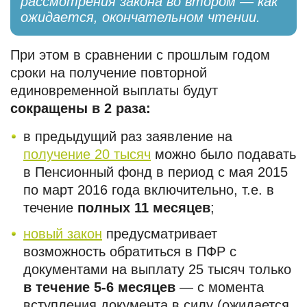
рассмотрения закона во втором — как
ожидается, окончательном чтении.
При этом в сравнении с прошлым годом
сроки на получение повторной
единовременной выплаты будут
сокращены в 2 раза:
в предыдущий раз заявление на
получение 20 тысяч
можно было подавать
в Пенсионный фонд в период с мая 2015
по март 2016 года включительно, т.е. в
течение
полных 11 месяцев
;
новый закон
предусматривает
возможность обратиться в ПФР с
документами на выплату 25 тысяч только
в течение 5-6 месяцев
— с момента
вступления документа в силу (ожидается