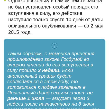
Однако поскольку в самом тексте закона
не был установлен особый порядок его
вступления в силу, его действие
наступило только спустя 10 дней от даты
официального опубликования — со 2 мая
2015 года.
Таким образом, с момента принятия
прошлогоднего закона Госдумой во
втором чтении до его вступления в
силу прошло
3 недели
. Если
аналогичный график будет
соблюдаться в этом году, то
готовиться к подаче заявления в
Пенсионный фонд семьям стоит
не
раньше 1 июля
— аккурат через 3
недели после назначенного на 8 июня