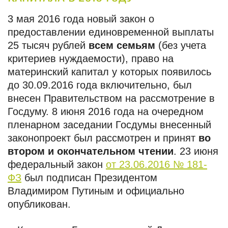
3 мая 2016 года новый закон о
предоставлении единовременной выплаты
25 тысяч рублей
всем семьям
(без учета
критериев нуждаемости), право на
материнский капитал у которых появилось
до 30.09.2016 года включительно, был
внесен Правительством на рассмотрение в
Госдуму. 8 июня 2016 года на очередном
пленарном заседании Госдумы внесенный
законопроект был рассмотрен и принят
во
втором и окончательном чтении
. 23 июня
федеральный закон
от 23.06.2016 № 181-
ФЗ
был подписан Президентом
Владимиром Путиным и официально
опубликован.