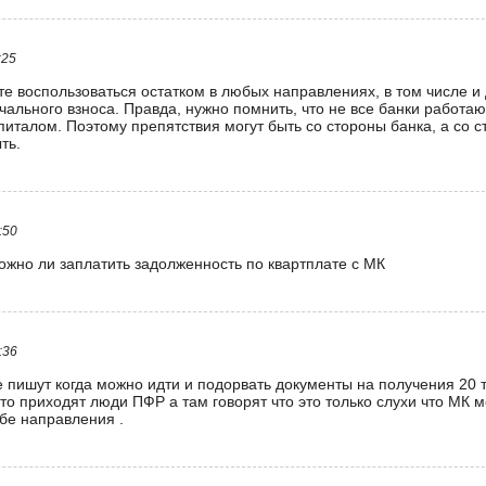
:25
е воспользоваться остатком в любых направлениях, в том числе и
ального взноса. Правда, нужно помнить, что не все банки работаю
италом. Поэтому препятствия могут быть со стороны банка, а со 
ть.
:50
ожно ли заплатить задолженность по квартплате с МК
:36
 пишут когда можно идти и подорвать документы на получения 20 
то приходят люди ПФР а там говорят что это только слухи что МК 
ебе направления .