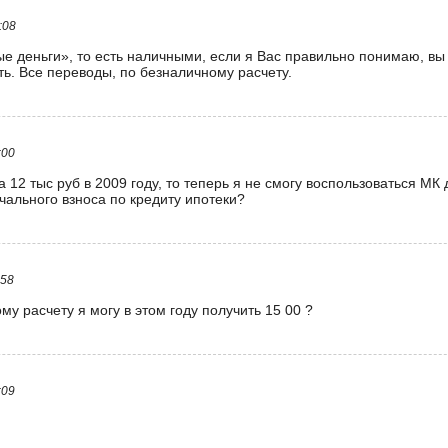
:08
е деньги», то есть наличными, если я Вас правильно понимаю, вы
ь. Все переводы, по безналичному расчету.
:00
 12 тыс руб в 2009 году, то теперь я не смогу воспользоваться МК 
ального взноса по кредиту ипотеки?
:58
му расчету я могу в этом году получить 15 00 ?
:09