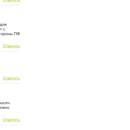
 для
т с
стороны ПФ
Ответить
Ответить
тысяч
можно
Ответить