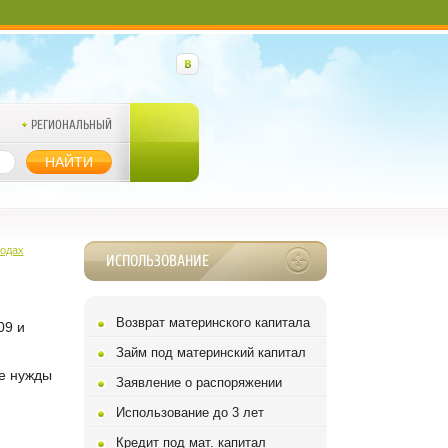
РЕГИОНАЛЬНЫЙ
НАЙТИ
годах
ИСПОЛЬЗОВАНИЕ
Возврат материнского капитала
09 и
Займ под материнский капитал
ие нужды
Заявление о распоряжении
Использование до 3 лет
Кредит под мат. капитал