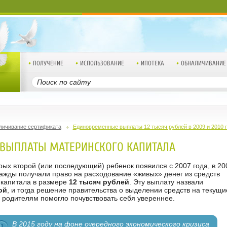
ПОЛУЧЕНИЕ
ИСПОЛЬЗОВАНИЕ
ИПОТЕКА
ОБНАЛИЧИВАНИЕ
личивание сертификата
Единовременные выплаты 12 тысяч рублей в 2009 и 2010 
 ВЫПЛАТЫ МАТЕРИНСКОГО КАПИТАЛА
рых второй (или последующий) ребенок появился с 2007 года, в 20
важды получали право на расходование «живых» денег из средств
 капитала в размере
12 тысяч рублей
. Эту выплату назвали
ой
, и тогда решение правительства о выделении средств на текущ
 родителям помогло почувствовать себя увереннее.
В 2015 году на фоне очередного экономического кризиса