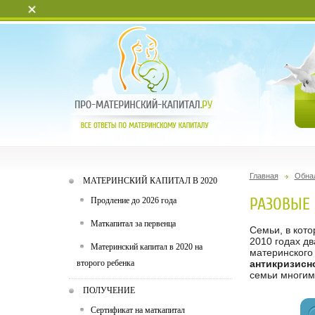
+
Главная
Обна
МАТЕРИНСКИЙ КАПИТАЛ В 2020
РАЗОВЫЕ
Продление до 2026 года
Маткапитал за первенца
Семьи, в кото
2010 годах д
Материнский капитал в 2020 на
материнского
второго ребенка
антикризисн
семьи многим
ПОЛУЧЕНИЕ
Сертификат на маткапитал