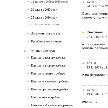
admin
12 тысяч в 2009 и 2010 годах
24.09.2013 в 12
20 тысяч в 2015 году
Светлана, «живы
сможете получит
25 тысяч в 2016 году
Когда и как получить
Светлана
Документы на выплаты
07.11.2013 в 14
Как обналичить на жилье
если обналичила
оплаты первонач
ЧАСТНЫЕ СЛУЧАИ
Капитал на первого ребенка
елена
Капитал на второго ребенка
15.11.2013 в 11
Капитал на третьего ребенка
А по безналично
Капитал на четвертого ребенка
admin
Капитал при рождении двойни
19.11.2013 в 13
Мат. капитал на тройню
елена, нет.
Материнский капитал при разводе