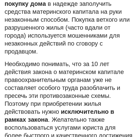
покупку дома
в надежде заполучить
средства материнского капитала на руки
незаконным способом. Покупка ветхого или
разрушенного жилья (часто вдали от
города) используется мошенниками для
незаконных действий по сговору с
продавцом.
Необходимо понимать, что за 10 лет
действия закона о материнском капитале
правоохранительным органам уже не
составляет особого труда разоблачить и
пресечь эти противозаконные схемы.
Поэтому при приобретении жилья
действовать нужно
исключительно в
рамках закона
. Желательно также
воспользоваться услугами юриста для
более быстрого и качественного достижения