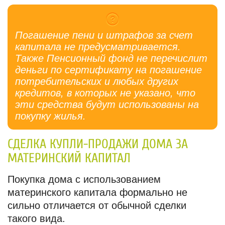
Погашение пени и штрафов за счет
капитала не предусматривается.
Также Пенсионный фонд не перечислит
деньги по сертификату на погашение
потребительских и любых других
кредитов, в которых не указано, что
эти средства будут использованы на
покупку жилья.
СДЕЛКА КУПЛИ-ПРОДАЖИ ДОМА ЗА
МАТЕРИНСКИЙ КАПИТАЛ
Покупка дома с использованием
материнского капитала формально не
сильно отличается от обычной сделки
такого вида.