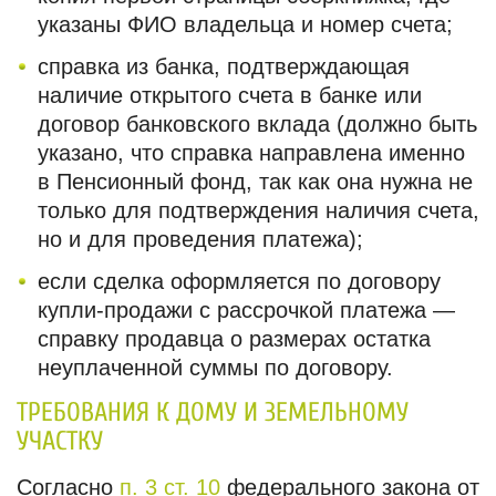
указаны ФИО владельца и номер счета;
справка из банка, подтверждающая
наличие открытого счета в банке или
договор банковского вклада (должно быть
указано, что справка направлена именно
в Пенсионный фонд, так как она нужна не
только для подтверждения наличия счета,
но и для проведения платежа);
если сделка оформляется по договору
купли-продажи с рассрочкой платежа —
справку продавца о размерах остатка
неуплаченной суммы по договору.
ТРЕБОВАНИЯ К ДОМУ И ЗЕМЕЛЬНОМУ
УЧАСТКУ
Согласно
п. 3 ст. 10
федерального закона от