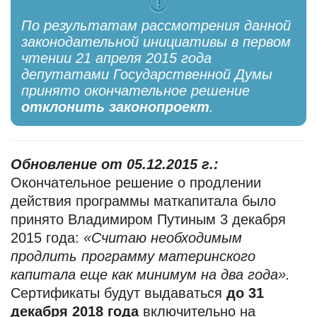
По результатам рассмотрения данной
законодательной инициативы в первом
чтении 21 апреля 2015 года
депутатами Государственной Думы
принято окончательное решение
отклонить законопроект
.
Обновление от 05.12.2015 г.:
Окончательное решение о продлении
действия программы маткапитала было
принято Владимиром Путиным 3 декабря
2015 года:
«Считаю необходимым
продлить программу материнского
капитала еще как минимум на два года».
Сертификаты будут выдаваться
до 31
декабря 2018 года
включительно на