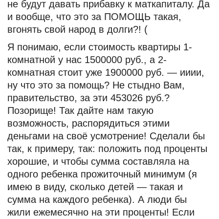
не будут давать прибавку к маткапиталу. Да
и вообще, что это за ПОМОЩЬ такая,
вгонять свой народ в долги?! (
Я понимаю, если стоимость квартиры 1-
комнатной у нас 1500000 руб., а 2-
комнатная стоит уже 1900000 руб. — ииии,
ну что это за помощь? Не стыдно Вам,
правительство, за эти 453026 руб.?
Позорище! Так дайте нам такую
возможность, распорядиться этими
деньгами на своё усмотрение! Сделали бы
так, к примеру, так: положить под проценты
хорошие, и чтобы сумма составляла на
одного ребенка прожиточный минимум (я
имею в виду, сколько детей — такая и
сумма на каждого ребенка). А люди бы
жили ежемесячно на эти проценты! Если