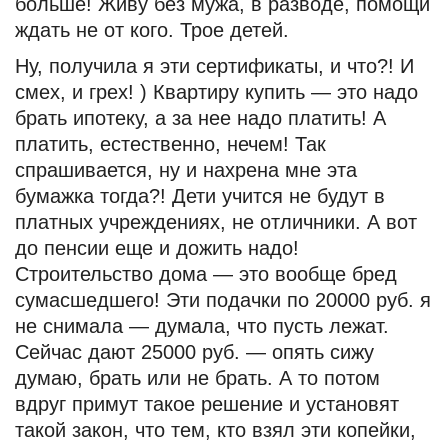
больше! Живу без мужа, в разводе, помощи
ждать не от кого. Трое детей.
Ну, получила я эти сертификаты, и что?! И
смех, и грех! ) Квартиру купить — это надо
брать ипотеку, а за нее надо платить! А
платить, естественно, нечем! Так
спрашивается, ну и нахрена мне эта
бумажка тогда?! Дети учится не будут в
платных учреждениях, не отличники. А вот
до пенсии еще и дожить надо!
Строительство дома — это вообще бред
сумасшедшего! Эти подачки по 20000 руб. я
не снимала — думала, что пусть лежат.
Сейчас дают 25000 руб. — опять сижу
думаю, брать или не брать. А то потом
вдруг примут такое решение и установят
такой закон, что тем, кто взял эти копейки,