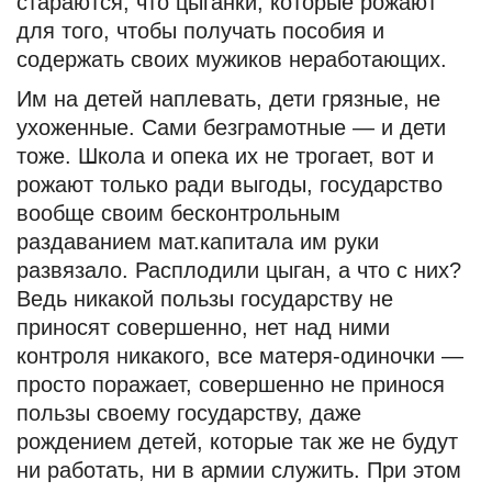
стараются, что цыганки, которые рожают
для того, чтобы получать пособия и
содержать своих мужиков неработающих.
Им на детей наплевать, дети грязные, не
ухоженные. Сами безграмотные — и дети
тоже. Школа и опека их не трогает, вот и
рожают только ради выгоды, государство
вообще своим бесконтрольным
раздаванием мат.капитала им руки
развязало. Расплодили цыган, а что с них?
Ведь никакой пользы государству не
приносят совершенно, нет над ними
контроля никакого, все матеря-одиночки —
просто поражает, совершенно не принося
пользы своему государству, даже
рождением детей, которые так же не будут
ни работать, ни в армии служить. При этом