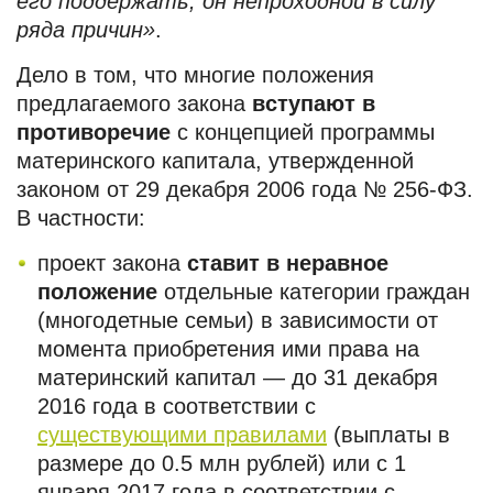
его поддержать, он непроходной в силу
ряда причин»
.
Дело в том, что многие положения
предлагаемого закона
вступают в
противоречие
с концепцией программы
материнского капитала, утвержденной
законом от 29 декабря 2006 года № 256-ФЗ.
В частности:
проект закона
ставит в неравное
положение
отдельные категории граждан
(многодетные семьи) в зависимости от
момента приобретения ими права на
материнский капитал — до 31 декабря
2016 года в соответствии с
существующими правилами
(выплаты в
размере до 0.5 млн рублей) или с 1
января 2017 года в соответствии с