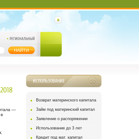
РЕГИОНАЛЬНЫЙ
НАЙТИ
ИСПОЛЬЗОВАНИЕ
2018
Возврат материнского капитала
питала —
Займ под материнский капитал
 в
Заявление о распоряжении
Использование до 3 лет
а
;
Кредит под мат. капитал