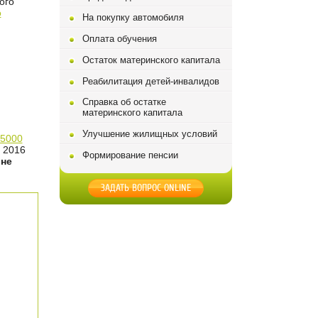
ого
о
На покупку автомобиля
Оплата обучения
Остаток материнского капитала
Реабилитация детей-инвалидов
Справка об остатке
материнского капитала
Улучшение жилищных условий
25000
 2016
Формирование пенсии
е
не
ЗАДАТЬ ВОПРОС ONLINE