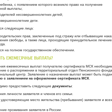
ребенка, с появлением которого возникло право на получение
ной выплаты;
родителей несовершеннолетних детей;
овершеннолетние дети.
ся следующие лица:
одительских прав, заключенные под стражу или отбывающие нака
ния свободы, а также лица, проходящие принудительное лечение
да.
я на полном государственном обеспечении.
ТЬ ЕЖЕМЕСЯЧНЫЕ ВЫПЛАТЫ?
ия ежемесячных выплат получателю сертификата МСК необходи
ение о распоряжении в территориальный отдел Пенсионного фонда
нальный центр. Заявление о назначении выплат может быть пода
о с заявлением на оформление сертификата МСК
.
димо предоставить следующие
документы
:
ния личности заявителя и членов его семьи.
 удостоверяющие место жительства (пребывания) заявителя и всех
ние проживания заявителя в России.