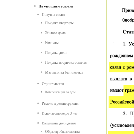
На жилищные условия
Покупка жилья
Покупка квартиры
Жилого дома
Комнаты
Покупка доли
Покупка вторичного жилья
Мат капитал без ипотеки
Строительство
Компенсация за дом
Ремонт и реконструкция
Использование до 3 лет
Выделение доли детям
Образец обязательства