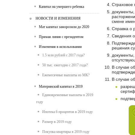
Страховое 
Капитал на умершего ребенка
документы,
расторжени
НОВОСТИ И ИЗМЕНЕНИЯ
смене имен
Мат капитал заморозили до 2020
Справка о р
Сведения о
Прямая линия с президентом
Подтвержде
Изменения в использовании
решения су
документы,
1.5 млн рублей с 2017 года?
отсутствую
50 тыс. ежегодно с 2017 года?
В случае о
подтвержде
Ежемесячные выплаты из МК?
В случае о
разреш
Материнский капитал в 2019
сертиф
Единовременные выплаты в 2019
подтве
году
Ипотека 6 процентов в 2019 году
Размер в 2019 году
Покупка квартиры в 2019 году