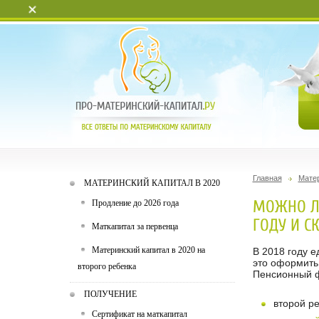
+
Главная
Матер
МАТЕРИНСКИЙ КАПИТАЛ В 2020
МОЖНО ЛИ
Продление до 2026 года
ГОДУ И С
Маткапитал за первенца
Материнский капитал в 2020 на
В 2018 году е
это оформит
второго ребенка
Пенсионный 
ПОЛУЧЕНИЕ
второй р
Сертификат на маткапитал