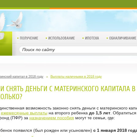
ПОЛУЧЕНИЕ
ИСПОЛЬЗОВАНИЕ
ИПОТЕКА
ОБНАЛИЧИВАНИЕ
инский капитал в 2018 году
Выплаты наличными в 2018 году
 СНЯТЬ ДЕНЬГИ С МАТЕРИНСКОГО КАПИТАЛА В 
КОЛЬКО?
динственная возможность законно снять деньги с материнского ка
ь
ежемесячные выплаты
на второго ребенка
до 1,5 лет
. Обратиться
фонд (ПФР) за
назначением пособия
могут те семьи, где:
ебенок появился (был рожден или усыновлен)
с 1 января 2018 год