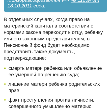
Минздравсоцразвития РФ
№ 1180н от
18.10.2011 года
.
В отдельных случаях, когда право на
материнский капитал в соответствии с
нормами закона переходит к отцу, ребенку
или его законным представителям, в
Пенсионный фонд будет необходимо
представить также документы,
подтверждающие:
смерть матери ребенка или объявление
ее умершей по решению суда;
лишение матери ребенка родительских
прав;
факт преступления против личности,
совершенного умышленно матерью