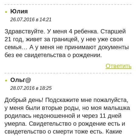
Юлия
26.07.2016 в 14:21
Здравствуйте. У меня 4 ребенка. Старшей
21 год, живет за границей, у нее уже своя
семья… А у меня не принимают документы
без ее свидетельства о рождении.
Ответить
Ольг@
28.07.2016 в 18:25
Добрый день! Подскажите мне пожалуйста,
у меня были вторые роды, но моя малышка
родилась недоношенной и через 11 дней
умерла. Свидетельство о рождение есть и
свидетельство о смерти тоже есть. Какие