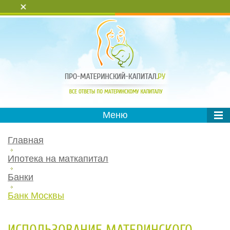
+
Меню
Главная
Ипотека на маткапитал
Банки
Банк Москвы