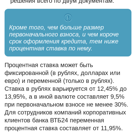
решения всего по двум документам.
Кроме того, чем больше размер
первоначального взноса, и чем короче
срок оформления кредита, тем ниже
процентная ставка по нему.
Процентная ставка может быть
фиксированной (в рублях, долларах или
евро) и переменной (только в рублях).
Ставка в рублях варьируется от 12,45% до
13,95%, а в иной валюте составляет 9,5%
при первоначальном взносе не менее 30%.
Для сотрудников компаний корпоративных
клиентов банка ВТБ24 переменная
процентная ставка составляет от 11,95%.