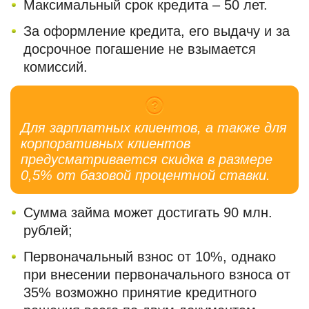
Максимальный срок кредита – 50 лет.
За оформление кредита, его выдачу и за
досрочное погашение не взымается
комиссий.
Для зарплатных клиентов, а также для
корпоративных клиентов
предусматривается скидка в размере
0,5% от базовой процентной ставки.
Сумма займа может достигать 90 млн.
рублей;
Первоначальный взнос от 10%, однако
при внесении первоначального взноса от
35% возможно принятие кредитного